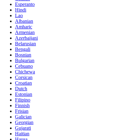
Esperanto
Hindi
Lao
Albanian
Amharic
Armenian
Azerbaijani
Belarusian
Bengali
Bosnian
Bulgarian
Cebuano
Chichewa
Corsican
Croatian
Dutch
Estonian
Filipino
Finnish
Frisian
Galician
Georgian
Gujarati
Haitian
Hausa